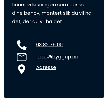
finner vi løsningen som passer
dine behov, montert slik du vil ha
det, der du vil ha det.
63 82 75 00
post@byggup.no
Adresse