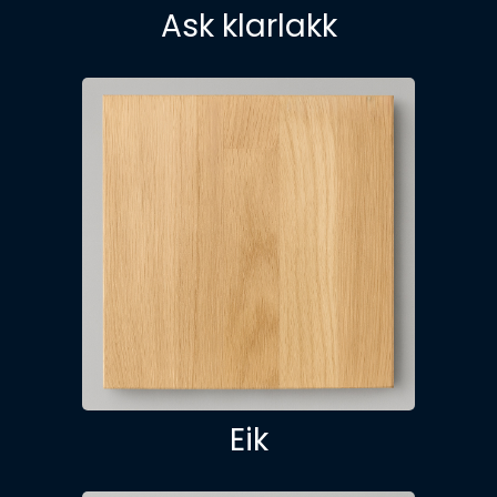
Ask klarlakk
Eik