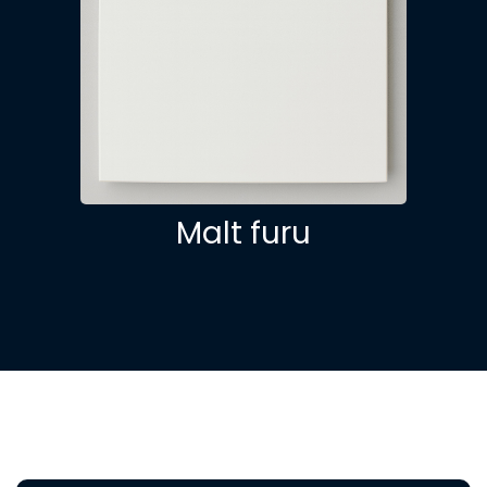
Malt furu