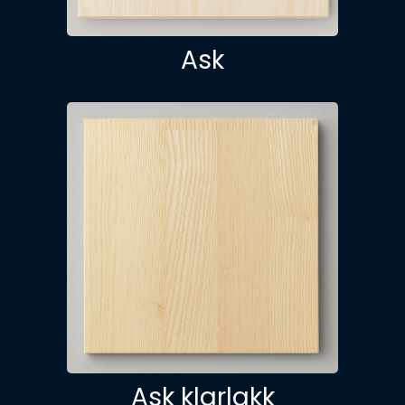
Ask
Ask klarlakk