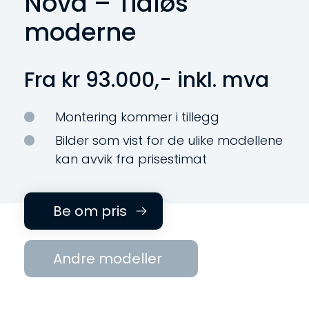
Nova – Tidløs
moderne
Fra kr
93.000
,- inkl. mva
Montering kommer i tillegg
Bilder som vist for de ulike modellene
kan avvik fra prisestimat
Be om pris
Andre modeller