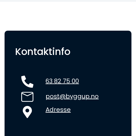
Kontaktinfo
63 82 75 00
post@byggup.no
Adresse