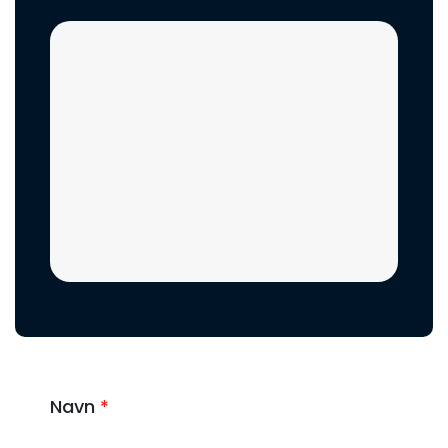
Navn
*