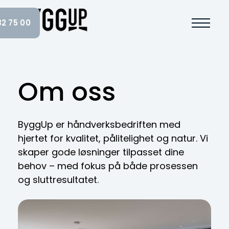
Main Navigation
82 75 00
Om oss
ByggUp er håndverksbedriften med
hjertet for kvalitet, pålitelighet og natur. Vi
skaper gode løsninger tilpasset dine
behov – med fokus på både prosessen
og sluttresultatet.